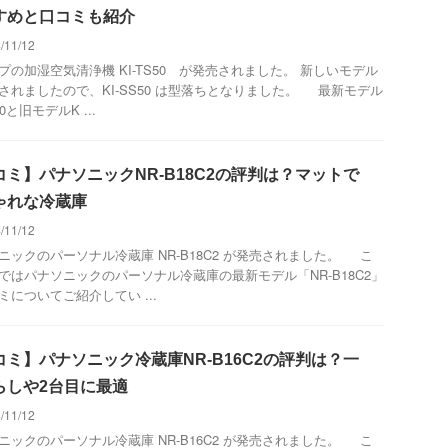
すめと口コミも紹介
/11/12
プの加湿空気清浄機 KI-TS50 が発売されました。 新しいモデル
されましたので、KI-SS50 は型落ちとなりました。 最新モデル
50と旧モデルK ...
コミ】パナソニックNR-B18C2の評判は？マットで
ゃれな冷蔵庫
/11/12
ニックのパーソナル冷蔵庫 NR-B18C2 が発売されました。 こ
ではパナソニックのパーソナル冷蔵庫の最新モデル「NR-B18C2」
ミについてご紹介してい ...
コミ】パナソニック冷蔵庫NR-B16C2の評判は？一
らしや2台目に最適
/11/12
ニックのパーソナル冷蔵庫 NR-B16C2 が発売されました。 こ