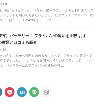
/11/9
い続けられるフライパンなら、購入前にしっかりと良い面だけで
デメリットも知っておきたいところ。 ビタクラフトのスーパー鉄
リットは主に以下の4つです。 &nb ...
び方】バッラリーニ フライパンの違いを比較!おす
の種類と口コミも紹介
/11/8
きの方やこれから料理を始める方にとって、フライパン選びって
重要ですよね。 こういう疑問をお持ちの方も多いはず。 この
は、バッラリーニのフライパンの種類や特 ...